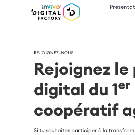
Présentat
REJOIGNEZ-NOUS
Rejoignez le
er
digital du 1
coopératif a
Si tu souhaites participer à la transform