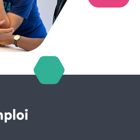
mploi