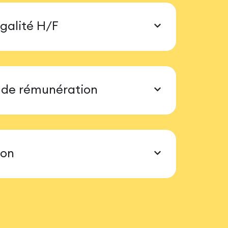
galité H/F
de rémunération
ion