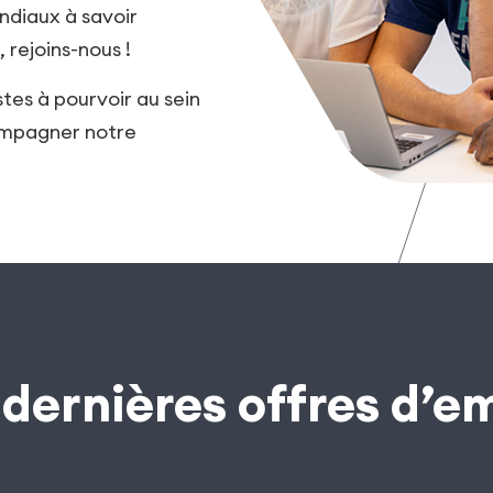
ndiaux à savoir
 rejoins-nous !
es à pourvoir au sein
ompagner notre
dernières offres d’e