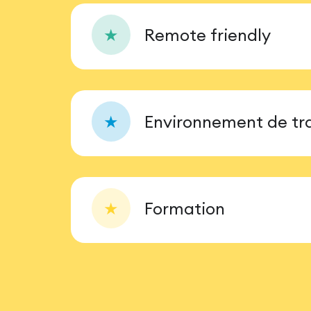
★
Remote friendly
★
Environnement de tra
★
Formation