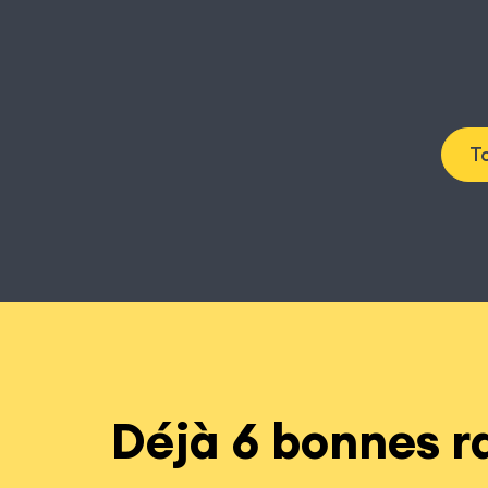
To
Déjà 6 bonnes ra