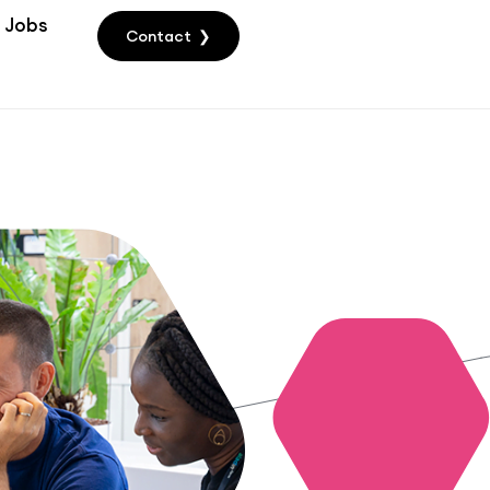
Jobs
Contact ❯