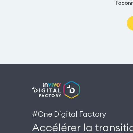
Faconne
#One Digital Factory
Accélérer la transiti