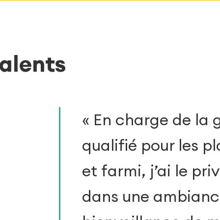
alents
« En charge de la 
qualifié pour les 
ntre
et farmi, j’ai le pri
dans une ambiance