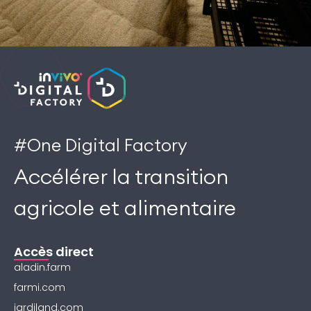
#One Digital Factory
Accélérer la transition
agricole et alimentaire
Accès direct
aladin.farm
farmi.com
jardiland.com