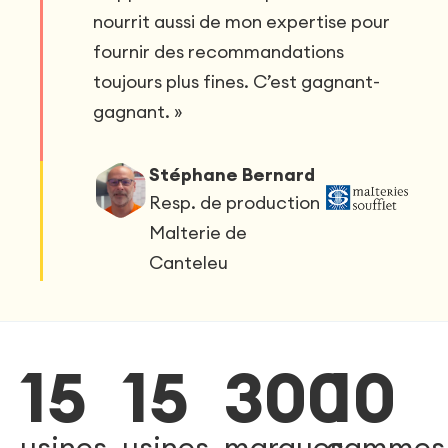
nourrit aussi de mon expertise pour
fournir des recommandations
toujours plus fines. C’est gagnant-
gagnant. »
Stéphane Bernard
Resp. de production
Malterie de
Canteleu
15
15
300
10
usines
usines
marques
gammes