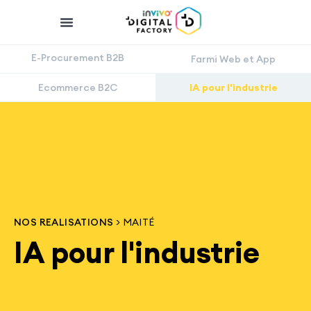
E-Procurement B2B
Farmi Web et App
Ecommerce B2C
IA pour l'industrie
NOS REALISATIONS
> MAITÉ
IA pour l'industrie